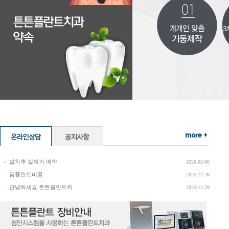
-
발치후 실제거 예약
2026-02-06
-
임플란트비용
2025-12-26
-
안녕하세요 튼튼플란트치
2025-12-29